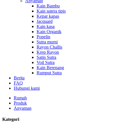
Anyaman
Kain Bambu
Kain sutera tipis
Kepar kapas
Jacquard
Kain kasa
Kain Organik
Popelin
Sutra murni
Rayon Challis
Krep Rayon
Satin Sutra
Voil Sutra
Kain Berenang
Rumput Sutra
Berita
FAQ
Hubungi kami
Rumah
Produk
Anyaman
Kategori