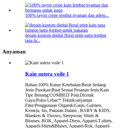
100% rayon crepe lembut nyaman dan adem...
desain kustom digital floral print sutra lembut
tana la...
Anyaman
Kain sutera voile 1
Bahan:100% Katun Ketebalan:Berat Sedang
Jenis Pasokan:Buat Sesuai Pesanan Jenis:Kain
Tipe Benang:COMBED Pola:Dicetak
Gaya:Polos Lebar:* Teknik:anyaman
Fitur:Penggunaan Organik:Gaun, Garmen,
Kemeja, Jas, Pakaian Dalam , BABY & KIDS,
Blankets & Throws, Sleepwear, Shirts &
Blouses, ROK, Apparel-Dress, Apparel-T-shirts,
Apparel-Shirts&Bluses, Apparel-Rok, Apparel-