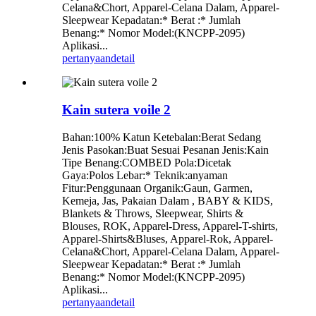
Celana&Chort, Apparel-Celana Dalam, Apparel-
Sleepwear Kepadatan:* Berat :* Jumlah
Benang:* Nomor Model:(KNCPP-2095)
Aplikasi...
pertanyaan
detail
Kain sutera voile 2
Bahan:100% Katun Ketebalan:Berat Sedang
Jenis Pasokan:Buat Sesuai Pesanan Jenis:Kain
Tipe Benang:COMBED Pola:Dicetak
Gaya:Polos Lebar:* Teknik:anyaman
Fitur:Penggunaan Organik:Gaun, Garmen,
Kemeja, Jas, Pakaian Dalam , BABY & KIDS,
Blankets & Throws, Sleepwear, Shirts &
Blouses, ROK, Apparel-Dress, Apparel-T-shirts,
Apparel-Shirts&Bluses, Apparel-Rok, Apparel-
Celana&Chort, Apparel-Celana Dalam, Apparel-
Sleepwear Kepadatan:* Berat :* Jumlah
Benang:* Nomor Model:(KNCPP-2095)
Aplikasi...
pertanyaan
detail