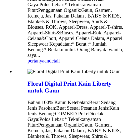
Gaya:Polos Lebar:* Teknik:anyaman
Fitur:Penggunaan Organik:Gaun, Garmen,
Kemeja, Jas, Pakaian Dalam , BABY & KIDS,
Blankets & Throws, Sleepwear, Shirts &
Blouses, ROK, Apparel-Dress, Apparel-T-shirts,
Apparel-Shirts&Bluses, Apparel-Rok, Apparel-
Celana&Chort, Apparel-Celana Dalam, Apparel-
Sleepwear Kepadatan:* Berat :* Jumlah
Benang:* Berlaku untuk Orang Banyak: wanita,
saya...
pertanyaan
detail
Floral Digital Print Kain Liberty
untuk Gaun
Bahan:100% Katun Ketebalan:Berat Sedang
Jenis Pasokan:Buat Sesuai Pesanan Jenis:Kain
Jenis Benang:COMBED Pola:Dicetak
Gaya:Polos Lebar:* Teknik:anyaman
Fitur:Penggunaan Organik:Gaun, Garmen,
Kemeja, Jas, Pakaian Dalam , BABY & KIDS,
Blankets & Throws, Sleepwear, Shirts &