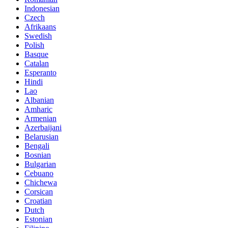
Indonesian
Czech
Afrikaans
Swedish
Polish
Basque
Catalan
Esperanto
Hindi
Lao
Albanian
Amharic
Armenian
Azerbaijani
Belarusian
Bengali
Bosnian
Bulgarian
Cebuano
Chichewa
Corsican
Croatian
Dutch
Estonian