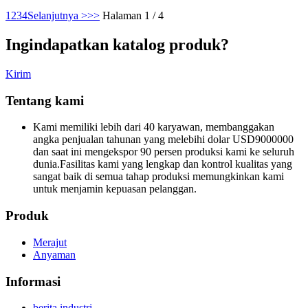
1
2
3
4
Selanjutnya >
>>
Halaman 1 / 4
Ingin
dapatkan katalog produk?
Kirim
Tentang kami
Kami memiliki lebih dari 40 karyawan, membanggakan
angka penjualan tahunan yang melebihi dolar USD9000000
dan saat ini mengekspor 90 persen produksi kami ke seluruh
dunia.Fasilitas kami yang lengkap dan kontrol kualitas yang
sangat baik di semua tahap produksi memungkinkan kami
untuk menjamin kepuasan pelanggan.
Produk
Merajut
Anyaman
Informasi
berita industri