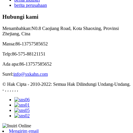
berita perusahaan
Hubungi kami
Menambahkan:
N0.8 Caojiang Road, Kota Shaoxing, Provinsi
Zhejiang, Cina
Massa:
86-13757585652
Telp:
86-575-88121151
Ada apa:
86-13757585652
Surel:
info@sxkahn.com
© Hak Cipta - 2010-2022: Semua Hak Dilindungi Undang-Undang.
- , , , , , ,
Mengirim email