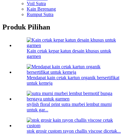
Voil Sutra
Kain Berenang
Rumput Sutra
Produk Pilihan
Kain cetak kepar katun desain khusus untuk
garmen
Mendapat kain cetak kartun organik bersertifikat
untuk kemeja
stylish floral print sutra murbei lembut murni
untuk gar...
stok grosir custom rayon challis viscose dicetak...