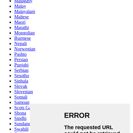
Malagasy
Malay
Malayalam
Maltese
Maori
Marathi
Mongolian
Burmese
Nepali
Norwegian
Pashto
Persian
Punjabi
Serbian
Sesotho
Sinhala
Slovak
Slovenian
Somali
Samoan
Scots Gaelic
Shona
Sindhi
Sundanese
Swahili