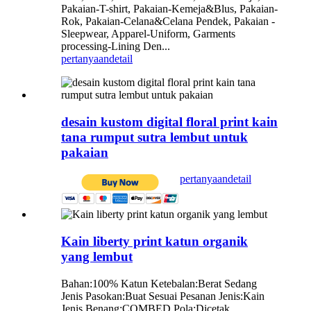
Pakaian-T-shirt, Pakaian-Kemeja&Blus, Pakaian-
Rok, Pakaian-Celana&Celana Pendek, Pakaian -
Sleepwear, Apparel-Uniform, Garments
processing-Lining Den...
pertanyaan
detail
desain kustom digital floral print kain
tana rumput sutra lembut untuk
pakaian
pertanyaan
detail
Kain liberty print katun organik
yang lembut
Bahan:100% Katun Ketebalan:Berat Sedang
Jenis Pasokan:Buat Sesuai Pesanan Jenis:Kain
Jenis Benang:COMBED Pola:Dicetak